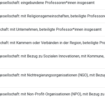
ilgesellschaft: eingebundene Professoren*innen insgesamt
gesellschaft: mit Religionsgemeinschaften, beteiligte Professo
schaft: mit Unternehmen, beteiligte Professor*innen insgesamt
schaft: mit Kammern oder Verbänden in der Region, beteiligte P
lgesellschaft: mit Bezug zu Sozialen Innovationen, mit Kommun
gesellschaft: mit Nichtregierungsorganisationen (NGO), mit Bezug
gesellschaft: mit Non-Profit-Organisationen (NPO), mit Bezug zu 