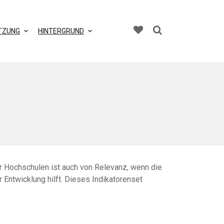
TZUNG
HINTERGRUND
r Hochschulen ist auch von Relevanz, wenn die
r Entwicklung hilft. Dieses Indikatorenset