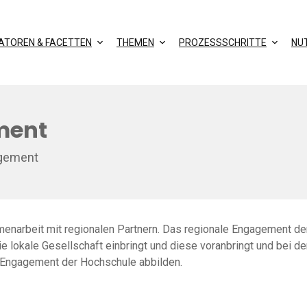
KATOREN & FACETTEN
THEMEN
PROZESSSCHRITTE
NU
ment
agement
menarbeit mit regionalen Partnern. Das regionale Engagement de
e lokale Gesellschaft einbringt und diese voranbringt und bei de
le Engagement der Hochschule abbilden.