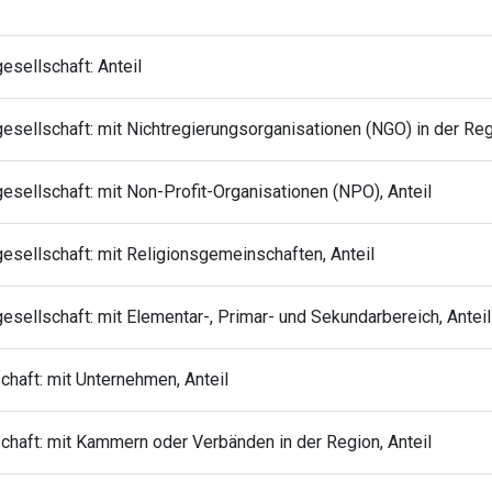
esellschaft: Anteil
gesellschaft: mit Nichtregierungsorganisationen (NGO) in der Reg
gesellschaft: mit Non-Profit-Organisationen (NPO), Anteil
gesellschaft: mit Religionsgemeinschaften, Anteil
gesellschaft: mit Elementar-, Primar- und Sekundarbereich, Anteil
chaft: mit Unternehmen, Anteil
schaft: mit Kammern oder Verbänden in der Region, Anteil