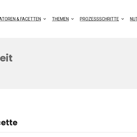
KATOREN & FACETTEN
THEMEN
PROZESSSCHRITTE
NU
eit
cette