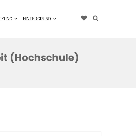
TZUNG
HINTERGRUND
eit (Hochschule)