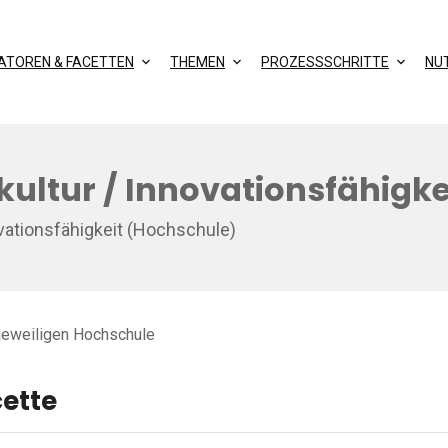
KATOREN & FACETTEN
THEMEN
PROZESSSCHRITTE
NU
kultur / Innovationsfähigk
ovationsfähigkeit (Hochschule)
 jeweiligen Hochschule
cette