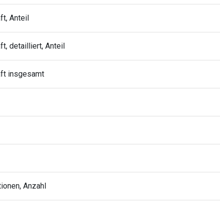
ft, Anteil
t, detailliert, Anteil
haft insgesamt
tionen, Anzahl