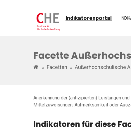
Indikatorenportal
INDI
Facette Außerhoch
»
Facetten
»
Außerhochschulische 
Anerkennung der (antizipierten) Leistungen und
Mittelzuweisungen, Aufmerksamkeit oder Ausz
Indikatoren für diese Fa