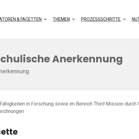
KATOREN & FACETTEN
THEMEN
PROZESSSCHRITTE
NU
schulische Anerkennung
Anerkennung
 Fähigkeiten in Forschung sowie im Bereich Third Mission durch 
eichnungen
cette